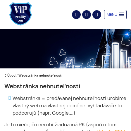
MENU
Úvod
/
Webstránka nehnuteľnosti
Webstránka nehnuteľnosti
Webstránka = predávanej nehnuteľnosti urobíme
vlastný web na vlastnej doméne, vyhľadávače to
podporujú (napr. Google,...)
Je to niečo, čo nerobí žiadna iná RK (aspoň o tom