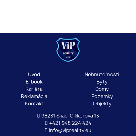
Úvod
Nehnuteľnosti
E-book
Byty
Kariéra
Domy
Reklamácia
Pozemky
Kontakt
Objekty
96231 Sliač, Cikkerova 13
+421 948 224 424
info@vipreality.eu