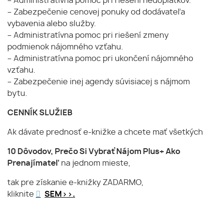
– Administratívna pomoc pri riešení nedoplatkov.
– Zabezpečenie cenovej ponuky od dodávateľa
vybavenia alebo služby.
– Administratívna pomoc pri riešení zmeny
podmienok nájomného vzťahu.
– Administratívna pomoc pri ukončení nájomného
vzťahu.
– Zabezpečenie inej agendy súvisiacej s nájmom
bytu.
CENNÍK SLUŽIEB
Ak dávate prednosť e-knižke a chcete mať všetkých
10 Dôvodov, Prečo Si Vybrať Nájom Plus+ Ako
Prenajímateľ
na jednom mieste,
tak pre získanie e-knižky ZADARMO,
kliknite
SEM>>.