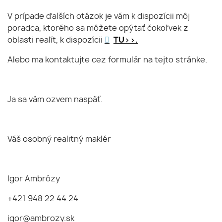
V prípade ďalších otázok je vám k dispozícii môj
poradca, ktorého sa môžete opýtať čokoľvek z
oblasti realít, k dispozícii
TU>>.
Alebo ma kontaktujte cez formulár na tejto stránke.
Ja sa vám ozvem naspäť.
Váš osobný realitný maklér
Igor Ambrózy
+421 948 22 44 24
igor@ambrozy.sk