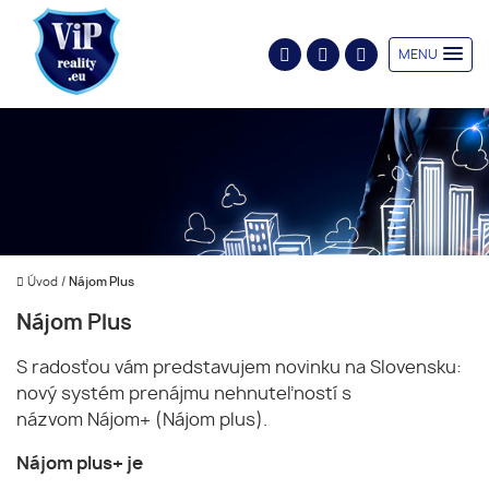
MENU
Úvod
/
Nájom Plus
Nájom Plus
S radosťou vám predstavujem novinku na Slovensku:
nový systém prenájmu nehnuteľností s
názvom Nájom+ (Nájom plus).
Nájom plus+ je