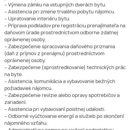
– Výmena zámku na vstupných dverách bytu.
– Asistencia pri zmene trvalého pobytu nájomcu.
– Upratovanie interiéru bytu.
– Príprava podkladov pre registráciu prenajímateľa na
daňovom úrade prostredníctvom odborne zdatnej
oprávnenej osoby.
– Zabezpečenie spracovania daňového priznania
(daň z príjmov z prenájmu) prostredníctvom
oprávnenej osoby.
– Zabezpečenie (sprostredkovanie) technických prác
na byte.
– Asistencia, komunikácia a vybavovanie bežných
požiadaviek nájomcu.
– Zabezpečenie revízie alebo opravy spotrebičov a
zariadení.
– Asistencia pri vybavovaní poistnej udalosti.
– Odborné vyúčtovanie energií a služieb po skončení
nájomného vzťahu.