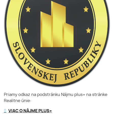
Priamy odkaz na podstránku Nájmu plus+ na stránke
Realitne únie:
VIAC O NÁJME PLUS+