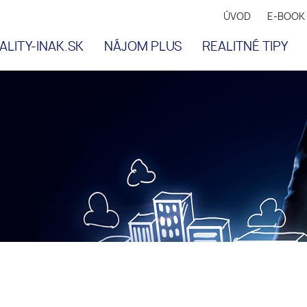
ÚVOD
E-BOOK
ALITY-INAK.SK
NÁJOM PLUS
REALITNÉ TIPY