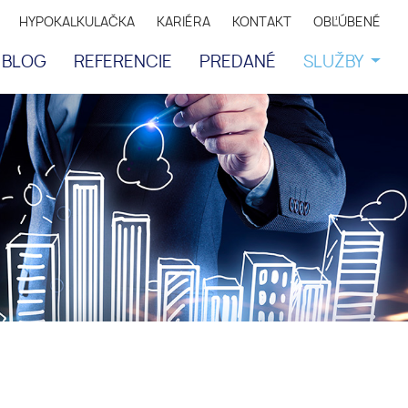
HYPOKALKULAČKA
KARIÉRA
KONTAKT
OBĽÚBENÉ
BLOG
REFERENCIE
PREDANÉ
SLUŽBY