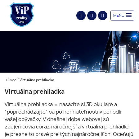
MENU
Úvod
/
Virtuálna prehliadka
Virtuálna prehliadka
Virtuálna prehliadka = nasaďte si 3D okuliare a
“poprechádzajte” sa po nehnuteľnosti v pohodlí
vašej obývačky. V dnešnej dobe webovej sú
záujemcovia čoraz náročnejší a virtuálna prehliadka
je presne to pravé pre tých najnáročnejších. Oceňujú