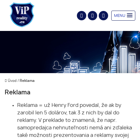
MENU
Úvod
/
Reklama
Reklama
Reklama = už Henry Ford povedal, že ak by
zarobil len 5 dolárov, tak 3 z nich by dal do
reklamy. V preklade to znamená, že napr.
samopredajca nehnuteľnosti nemá ani zďaleka
také možnosti prezentovania a reklamy svojej